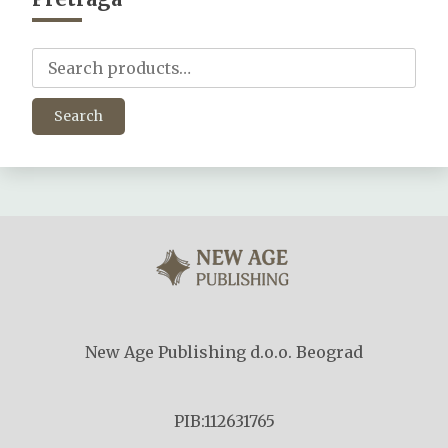
Search
for:
Search
New Age Publishing d.o.o. Beograd
PIB:112631765