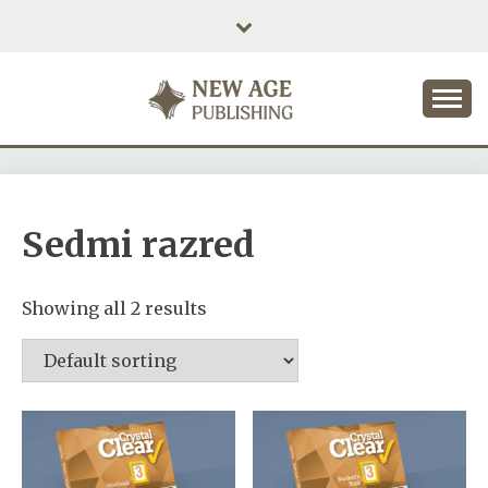
Skip
to
content
NEW AGE PUBLISHING
Sedmi razred
Showing all 2 results