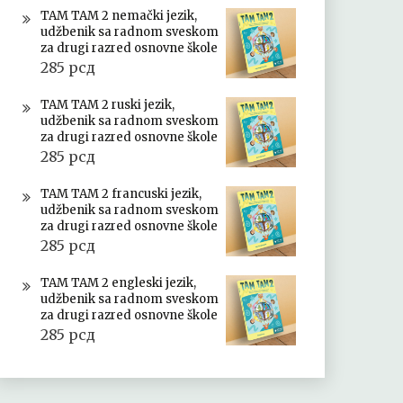
TAM TAM 2 nemački jezik,
udžbenik sa radnom sveskom
za drugi razred osnovne škole
285
рсд
TAM TAM 2 ruski jezik,
udžbenik sa radnom sveskom
za drugi razred osnovne škole
285
рсд
TAM TAM 2 francuski jezik,
udžbenik sa radnom sveskom
za drugi razred osnovne škole
285
рсд
TAM TAM 2 engleski jezik,
udžbenik sa radnom sveskom
za drugi razred osnovne škole
285
рсд