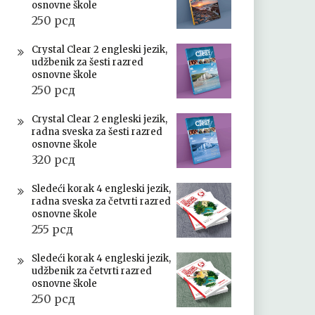
osnovne škole
250
рсд
Crystal Clear 2 engleski jezik,
udžbenik za šesti razred
osnovne škole
250
рсд
Crystal Clear 2 engleski jezik,
radna sveska za šesti razred
osnovne škole
320
рсд
Sledeći korak 4 engleski jezik,
radna sveska za četvrti razred
osnovne škole
255
рсд
Sledeći korak 4 engleski jezik,
udžbenik za četvrti razred
osnovne škole
250
рсд