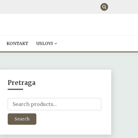
KONTAKT
USLOVI
Pretraga
Search
for:
Search