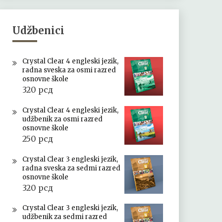
Udžbenici
Crystal Clear 4 engleski jezik,
radna sveska za osmi razred
osnovne škole
320
рсд
Crystal Clear 4 engleski jezik,
udžbenik za osmi razred
osnovne škole
250
рсд
Crystal Clear 3 engleski jezik,
radna sveska za sedmi razred
osnovne škole
320
рсд
Crystal Clear 3 engleski jezik,
udžbenik za sedmi razred