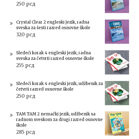
250
рсд
Crystal Clear 2 engleski jezik, radna
sveska za šesti razred osnovne škole
320
рсд
Sledeći korak 4 engleski jezik, radna
sveska za četvrti razred osnovne škole
255
рсд
Sledeći korak 4 engleski jezik, udžbenik za
četvrti razred osnovne škole
250
рсд
TAM TAM 2 nemački jezik, udžbenik sa
radnom sveskom za drugi razred osnovne
škole
285
рсд