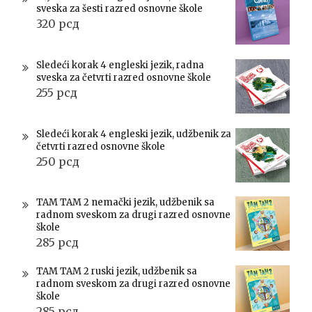
sveska za šesti razred osnovne škole
320
рсд
Sledeći korak 4 engleski jezik, radna
sveska za četvrti razred osnovne škole
255
рсд
Sledeći korak 4 engleski jezik, udžbenik za
četvrti razred osnovne škole
250
рсд
TAM TAM 2 nemački jezik, udžbenik sa
radnom sveskom za drugi razred osnovne
škole
285
рсд
TAM TAM 2 ruski jezik, udžbenik sa
radnom sveskom za drugi razred osnovne
škole
285
рсд