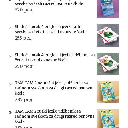
sveska za šesti razred osnovne škole
320
рсд
Sledeći korak 4 engleski jezik, radna
sveska za četvrti razred osnovne škole
255
рсд
Sledeći korak 4 engleski jezik, udžbenik za
četvrti razred osnovne škole
250
рсд
TAM TAM 2 nemački jezik, udžbenik sa
radnom sveskom za drugi razred osnovne
škole
285
рсд
TAM TAM 2 ruski jezik, udžbenik sa
radnom sveskom za drugi razred osnovne
škole
285
рсд