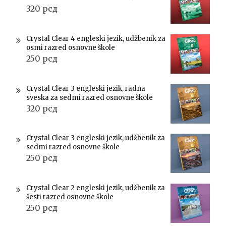
320
рсд
Crystal Clear 4 engleski jezik, udžbenik za
osmi razred osnovne škole
250
рсд
Crystal Clear 3 engleski jezik, radna
sveska za sedmi razred osnovne škole
320
рсд
Crystal Clear 3 engleski jezik, udžbenik za
sedmi razred osnovne škole
250
рсд
Crystal Clear 2 engleski jezik, udžbenik za
šesti razred osnovne škole
250
рсд