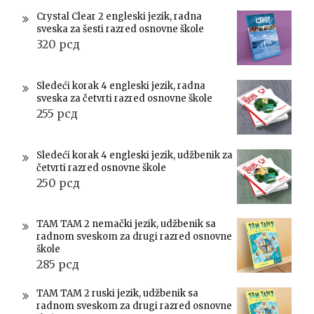
Crystal Clear 2 engleski jezik, radna
sveska za šesti razred osnovne škole
320
рсд
Sledeći korak 4 engleski jezik, radna
sveska za četvrti razred osnovne škole
255
рсд
Sledeći korak 4 engleski jezik, udžbenik za
četvrti razred osnovne škole
250
рсд
TAM TAM 2 nemački jezik, udžbenik sa
radnom sveskom za drugi razred osnovne
škole
285
рсд
TAM TAM 2 ruski jezik, udžbenik sa
radnom sveskom za drugi razred osnovne