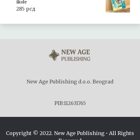
škole
285
рсд
New Age Publishing d.o.o. Beograd
PIB:112631765
Copyright © 2022. New Age Publishing • All Rights